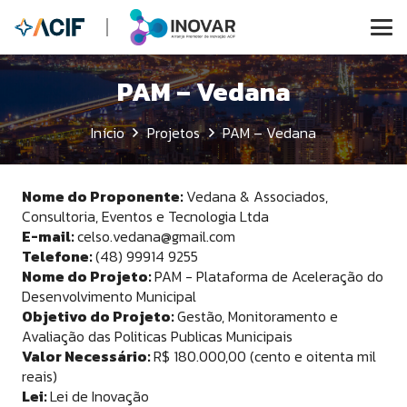
PAM – Vedana
Início
Projetos
PAM – Vedana
Nome do Proponente:
Vedana & Associados,
Consultoria, Eventos e Tecnologia Ltda
E-mail:
celso.vedana@gmail.com
Telefone:
(48) 99914 9255
Nome do Projeto:
PAM - Plataforma de Aceleração do
Desenvolvimento Municipal
Objetivo do Projeto:
Gestão, Monitoramento e
Avaliação das Politicas Publicas Municipais
Valor Necessário:
R$ 180.000,00 (cento e oitenta mil
reais)
Lei:
Lei de Inovação