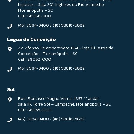
Ingleses – Sala 201. Ingleses do Rio Vermelho,
Florianópolis – SC
CEP: 88058-300
(48) 3084-9400
/
(48) 98818-5882
Lagoa da Conceição
Av. Afonso Delambert Neto, 664 – loja 01 Lagoa da
Conceição – Florianópolis – SC
CEP: 88062-000
(48) 3084-9400
/
(48) 98818-5882
Sul
Rod. Francisco Magno Vieira, 4397. 1° andar
sala 117, Torre Sol – Campeche, Florianópolis – SC
CEP: 88065-000
(48) 3084-9400
/
(48) 98818-5882