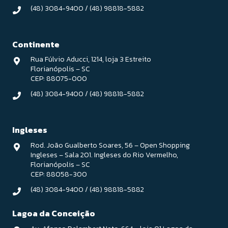
(48) 3084-9400
/
(48) 98818-5882
Continente
Rua Fúlvio Aducci, 1214, loja 3 Estreito
Florianópolis – SC
CEP: 88075-000
(48) 3084-9400
/
(48) 98818-5882
Ingleses
Rod. João Gualberto Soares, 56 – Open Shopping
Ingleses – Sala 201. Ingleses do Rio Vermelho,
Florianópolis – SC
CEP: 88058-300
(48) 3084-9400
/
(48) 98818-5882
Lagoa da Conceição