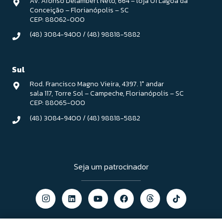
Av. Afonso Delambert Neto, 664 – loja 01 Lagoa da
Conceição – Florianópolis – SC
CEP: 88062-000
(48) 3084-9400
/
(48) 98818-5882
Sul
Rod. Francisco Magno Vieira, 4397. 1° andar
sala 117, Torre Sol – Campeche, Florianópolis – SC
CEP: 88065-000
(48) 3084-9400
/
(48) 98818-5882
Seja um patrocinador